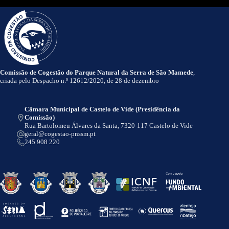
Comissão de Cogestão do Parque Natural da Serra de São Mamede
,
criada pelo Despacho n.º 12612/2020, de 28 de dezembro
Câmara Municipal de Castelo de Vide (Presidência da
Comissão)
Rua Bartolomeu Álvares da Santa, 7320-117 Castelo de Vide
geral@cogestao-pnssm.pt
245 908 220