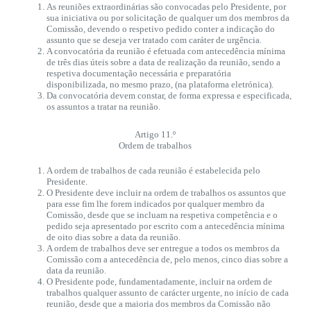
As reuniões extraordinárias são convocadas pelo Presidente, por
sua iniciativa ou por solicitação de qualquer um dos membros da
Comissão, devendo o respetivo pedido conter a indicação do
assunto que se deseja ver tratado com caráter de urgência.
A convocatória da reunião é efetuada com antecedência mínima
de três dias úteis sobre a data de realização da reunião, sendo a
respetiva documentação necessária e preparatória
disponibilizada, no mesmo prazo, (na plataforma eletrónica).
Da convocatória devem constar, de forma expressa e especificada,
os assuntos a tratar na reunião.
Artigo 11.º
Ordem de trabalhos
A ordem de trabalhos de cada reunião é estabelecida pelo
Presidente.
O Presidente deve incluir na ordem de trabalhos os assuntos que
para esse fim lhe forem indicados por qualquer membro da
Comissão, desde que se incluam na respetiva competência e o
pedido seja apresentado por escrito com a antecedência mínima
de oito dias sobre a data da reunião.
A ordem de trabalhos deve ser entregue a todos os membros da
Comissão com a antecedência de, pelo menos, cinco dias sobre a
data da reunião.
O Presidente pode, fundamentadamente, incluir na ordem de
trabalhos qualquer assunto de carácter urgente, no início de cada
reunião, desde que a maioria dos membros da Comissão não