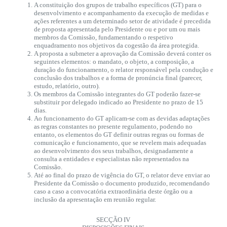
A constituição dos grupos de trabalho específicos (GT) para o
desenvolvimento e acompanhamento da execução de medidas e
ações referentes a um determinado setor de atividade é precedida
de proposta apresentada pelo Presidente ou e por um ou mais
membros da Comissão, fundamentando o respetivo
enquadramento nos objetivos da cogestão da área protegida.
A proposta a submeter a aprovação da Comissão deverá conter os
seguintes elementos: o mandato, o objeto, a composição, a
duração do funcionamento, o relator responsável pela condução e
conclusão dos trabalhos e a forma de pronúncia final (parecer,
estudo, relatório, outro).
Os membros da Comissão integrantes do GT poderão fazer-se
substituir por delegado indicado ao Presidente no prazo de 15
dias.
Ao funcionamento do GT aplicam-se com as devidas adaptações
as regras constantes no presente regulamento, podendo no
entanto, os elementos do GT definir outras regras ou formas de
comunicação e funcionamento, que se revelem mais adequadas
ao desenvolvimento dos seus trabalhos, designadamente a
consulta a entidades e especialistas não representados na
Comissão.
Até ao final do prazo de vigência do GT, o relator deve enviar ao
Presidente da Comissão o documento produzido, recomendando
caso a caso a convocatória extraordinária deste órgão ou a
inclusão da apresentação em reunião regular.
SECÇÃO IV