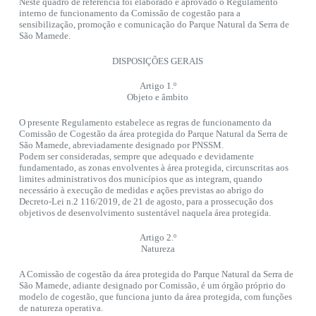
Neste quadro de referência foi elaborado e aprovado o Regulamento
interno de funcionamento da Comissão de cogestão para a
sensibilização, promoção e comunicação do Parque Natural da Serra de
São Mamede.
DISPOSIÇÕES GERAIS
Artigo 1.º
Objeto e âmbito
O presente Regulamento estabelece as regras de funcionamento da
Comissão de Cogestão da área protegida do Parque Natural da Serra de
São Mamede, abreviadamente designado por PNSSM.
Podem ser consideradas, sempre que adequado e devidamente
fundamentado, as zonas envolventes à área protegida, circunscritas aos
limites administrativos dos municípios que as integram, quando
necessário à execução de medidas e ações previstas ao abrigo do
Decreto-Lei n.2 116/2019, de 21 de agosto, para a prossecução dos
objetivos de desenvolvimento sustentável naquela área protegida.
Artigo 2.º
Natureza
A Comissão de cogestão da área protegida do Parque Natural da Serra de
São Mamede, adiante designado por Comissão, é um órgão próprio do
modelo de cogestão, que funciona junto da área protegida, com funções
de natureza operativa.