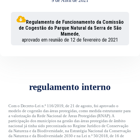
9 de Abril de 2021
Regulamento de Funcionamento da Comissão
de Cogestão do Parque Natural da Serra de São
Mamede
,
aprovado em reunião de 12 de fevereiro de 2021
regulamento interno
Com o Decreto-Lei n.º 116/2019, de 21 de agosto, foi aprovado o
modelo de cogestão das áreas protegidas, como medida estruturante para
a valorização da Rede Nacional de Áreas Protegidas (RNAP). A
participação dos municípios na gestão das áreas protegidas de âmbito
nacional já tinha sido preconizada no Regime Jurídico de Conservação
da Natureza e da Biodiversidade, na Estratégia Nacional da Conservação
da Natureza e da Biodiversidade 2030 e na Lei n.º 50/2018, de 16 de