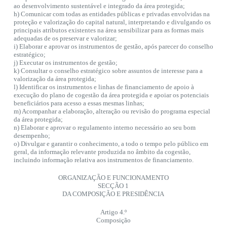
ao desenvolvimento sustentável e integrado da área protegida;
h) Comunicar com todas as entidades públicas e privadas envolvidas na
proteção e valorização do capital natural, interpretando e divulgando os
principais atributos existentes na área sensibilizar para as formas mais
adequadas de os preservar e valorizar;
i) Elaborar e aprovar os instrumentos de gestão, após parecer do conselho
estratégico;
j) Executar os instrumentos de gestão;
k) Consultar o conselho estratégico sobre assuntos de interesse para a
valorização da área protegida;
l) Identificar os instrumentos e linhas de financiamento de apoio à
execução do plano de cogestão da área protegida e apoiar os potenciais
beneficiários para acesso a essas mesmas linhas;
m) Acompanhar a elaboração, alteração ou revisão do programa especial
da área protegida;
n) Elaborar e aprovar o regulamento interno necessário ao seu bom
desempenho;
o) Divulgar e garantir o conhecimento, a todo o tempo pelo público em
geral, da informação relevante produzida no âmbito da cogestão,
incluindo informação relativa aos instrumentos de financiamento.
ORGANIZAÇÃO E FUNCIONAMENTO
SECÇÃO 1
DA COMPOSIÇÃO E PRESIDÊNCIA
Artigo 4.º
Composição