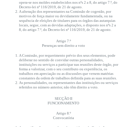
opera-se nos moldes estabelecidos nos nºs 2 a 8, do artigo 7.º, do
Decreto-lei nº 116/2019, de 21 de agosto.
A alteração dos representantes na Comissão de cogestão, por
motivos de força maior ou devidamente fundamentada, ou na
sequência de eleições de titulares para os órgãos das autarquias
locais, segue, com as devidas adaptações, o disposto nos nºs 2 a
8, do artigo 7.º, do Decreto-lei nº 116/2019, de 21 de agosto.
Artigo 7.º
Presenças sem direito a voto
A Comissão, por requerimento prévio dos seus elementos, pode
deliberar no sentido de convidar outras personalidades,
instituições ou serviços a participar nas reuniões deste órgão, por
forma a valorizar, com o seu contributo ou experiência, os
trabalhos em apreciação ou as discussões que versem matérias
constantes da ordem de trabalhos definida para as suas reuniões.
As personalidades, ou representantes das instituições ou serviços
referidos no número anterior, não têm direito a voto.
SECÇÃO II
FUNCIONAMENTO
Artigo 8.º
Convocatória