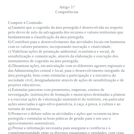
Artigo 3.º
Competências
Compete à Comissão:
a) Garantir que a cogestão da área protegida é desenvolvida no respeito
pelo dever de zelo da salvaguarda dos recursos e valores territoriais que
fundamentam a classificação da área protegida;
b) Contribuir para o desenvolvimento das atividades locais em harmonia
com os valores presentes, incorporando inovação e criatividade;
c) Viabilizar ações de promoção ambiental, económica e social, de
sensibilização e comunicação, através da elaboração e execução dos
instrumentos de cogestão na área protegida;
d) Dinamizar ações, em articulação com os diferentes agentes regionais e
das Administrações central e local, para o desenvolvimento integrado da
área protegida, bem como estimular a participação e a iniciativa da
sociedade civil, designadamente através de ações de sensibilização e de
projetos educativos;
e) Estimular parcerias com promotores, empresas, centros de
investigação, instituições de formação e municípios destinadas a planear
e a executar ações de valorização sustentável do território, em particular
ações associadas à agro-silvo-pastorícia, à caça, à pesca, à cultura e ao
turismo de natureza;
f) Promover o debate sobre as atividades e ações que ocorrem na área
protegida e estimular as boas práticas de gestão para o seu uso e
aproveitamento sustentáveis;
g) Prestar a informação necessária para assegurar a coerência e a
complementaridade entre os diversos organismos e entidades, com vista