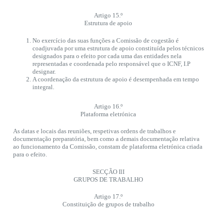
Artigo 15.º
Estrutura de apoio
No exercício das suas funções a Comissão de cogestão é
coadjuvada por uma estrutura de apoio constituída pelos técnicos
designados para o efeito por cada uma das entidades nela
representadas e coordenada pelo responsável que o ICNF, I.P
designar.
A coordenação da estrutura de apoio é desempenhada em tempo
integral.
Artigo 16.º
Plataforma eletrónica
As datas e locais das reuniões, respetivas ordens de trabalhos e
documentação preparatória, bem como a demais documentação relativa
ao funcionamento da Comissão, constam de plataforma eletrónica criada
para o efeito.
SECÇÃO IlI
GRUPOS DE TRABALHO
Artigo 17.º
Constituição de grupos de trabalho