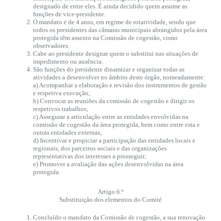
designado de entre eles. É ainda decidido quem assume as
funções de vice-presidente.
O mandato é de 4 anos, em regime de rotatividade, sendo que
todos os presidentes das câmaras municipais abrangidos pela área
protegida têm assento na Comissão de cogestão, como
observadores.
Cabe ao presidente designar quem o substitui nas situações de
impedimento ou ausência.
São funções do presidente dinamizar e organizar todas as
atividades a desenvolver no âmbito deste órgão, nomeadamente:
a) Acompanhar a elaboração e revisão dos instrumentos de gestão
e respetiva execução;
b) Convocar as reuniões da comissão de cogestão e dirigir os
respetivos trabalhos;
c) Assegurar a articulação entre as entidades envolvidas na
comissão de cogestão da área protegida, bem como entre esta e
outras entidades externas;
d) Incentivar e propiciar a participação das entidades locais e
regionais, dos parceiros sociais e das organizações
representativas dos interesses a prosseguir;
e) Promover a avaliação das ações desenvolvidas na área
protegida.
Artigo 6.º
Substituição dos elementos do Comité
Concluído o mandato da Comissão de cogestão, a sua renovação