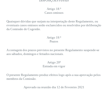
DISPOSIÇÕES FINAIS
Artigo 18.º
Casos omissos
Quaisquer dúvidas que surjam na interpretação deste Regulamento, ou
eventuais casos omissos serão esclarecidos ou resolvidos por deliberação
da Comissão de Cogestão.
Artigo 19.º
Prazos
A contagem dos prazos previstos no presente Regulamento suspende-se
aos sábados, domingos e feriados nacionais.
Artigo 20º
Entrada em vigor
O presente Regulamento produz efeitos logo após a sua aprovação pelos
membros da Comissão.
Aprovado na reunião dia 12 de Fevereiro 2021