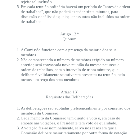
rejeite tal inclusão.
Em cada reunião ordinária haverá um período de “antes da ordem
de trabalhos”, que não poderá exceder trinta minutos, para
discussão e análise de quaisquer assuntos não incluídos na ordem
de trabalhos.
Artigo 12.º
Quórum
A Comissão funciona com a presença da maioria dos seus
membros.
Não comparecendo o número de membros exigido no número
anterior, será convocada nova reunião da mesma natureza e
ordem de trabalhos, com o intervalo de trinta minutos, que
deliberará validamente se estiverem presentes na reunião, pelo
menos, um terço dos seus membros.
Artigo 13º
Requisitos das Deliberações
As deliberações são adotadas preferencialmente por consenso dos
membros da Comissão.
Cada membro da Comissão tem direito a voto e, em caso de
empate nas votações, o Presidente tem voto de qualidade.
A votação faz-se nominalmente, salvo nos casos em que a
Comissão delibere maioritariamente por outra forma de votação.