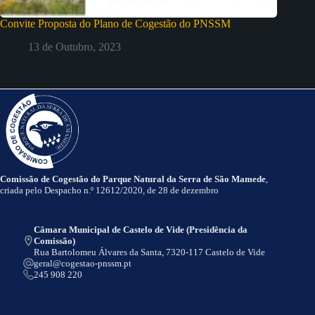
Convite Proposta do Plano de Cogestão do PNSSM
13 de Outubro, 2023
Comissão de Cogestão do Parque Natural da Serra de São Mamede
,
criada pelo Despacho n.º 12612/2020, de 28 de dezembro
Câmara Municipal de Castelo de Vide (Presidência da
Comissão)
Rua Bartolomeu Álvares da Santa, 7320-117 Castelo de Vide
geral@cogestao-pnssm.pt
245 908 220