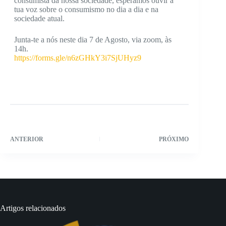
consumista da nossa sociedade, esperamos ouvir a
tua voz sobre o consumismo no dia a dia e na
sociedade atual.
Junta-te a nós neste dia 7 de Agosto, via zoom, às
14h.
https://forms.gle/n6zGHkY3i7SjUHyz9
ANTERIOR
PRÓXIMO
Artigos relacionados