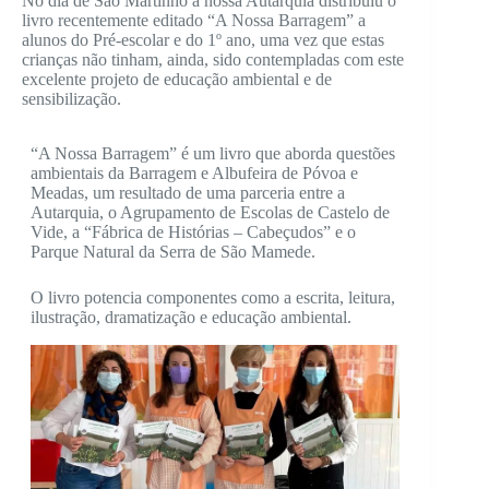
No dia de São Martinho a nossa Autarquia distribuiu o
livro recentemente editado “A Nossa Barragem” a
alunos do Pré-escolar e do 1º ano, uma vez que estas
crianças não tinham, ainda, sido contempladas com este
excelente projeto de educação ambiental e de
sensibilização.
“A Nossa Barragem” é um livro que aborda questões
ambientais da Barragem e Albufeira de Póvoa e
Meadas, um resultado de uma parceria entre a
Autarquia, o Agrupamento de Escolas de Castelo de
Vide, a “Fábrica de Histórias – Cabeçudos” e o
Parque Natural da Serra de São Mamede.
O livro potencia componentes como a escrita, leitura,
ilustração, dramatização e educação ambiental.