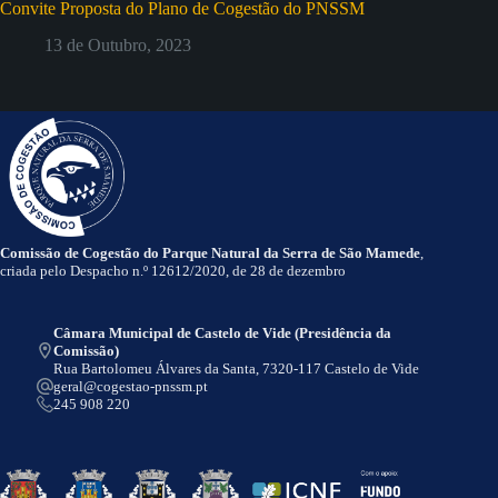
Convite Proposta do Plano de Cogestão do PNSSM
13 de Outubro, 2023
Comissão de Cogestão do Parque Natural da Serra de São Mamede
,
criada pelo Despacho n.º 12612/2020, de 28 de dezembro
Câmara Municipal de Castelo de Vide (Presidência da
Comissão)
Rua Bartolomeu Álvares da Santa, 7320-117 Castelo de Vide
geral@cogestao-pnssm.pt
245 908 220